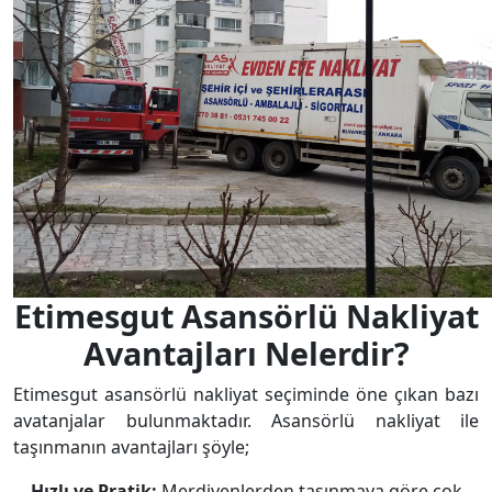
Etimesgut Asansörlü Nakliyat
Avantajları Nelerdir?
Etimesgut asansörlü nakliyat seçiminde öne çıkan bazı
avatanjalar bulunmaktadır. Asansörlü nakliyat ile
taşınmanın avantajları şöyle;
Hızlı ve Pratik:
Merdivenlerden taşınmaya göre çok