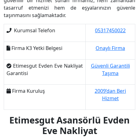
güvenilir bir hizmet sunan firmamız, hem zamandan
tasarruf etmenizi hem de eşyalarınızın güvenle
taşınmasını sağlamaktadır.
️ Kurumsal Telefon
05317450022
Firma K3 Yetki Belgesi
Onaylı Firma
Etimesgut Evden Eve Nakliyat
Güvenli Garantili
Garantisi
Taşıma
Firma Kuruluş
2009’dan Beri
Hizmet
Etimesgut Asansörlü Evden
Eve Nakliyat