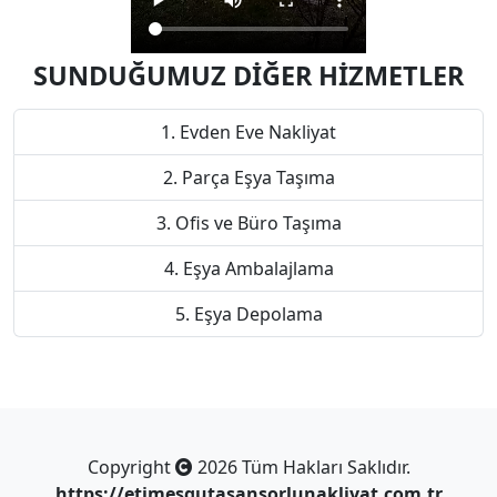
SUNDUĞUMUZ DİĞER HİZMETLER
Evden Eve Nakliyat
Parça Eşya Taşıma
Ofis ve Büro Taşıma
Eşya Ambalajlama
Eşya Depolama
Copyright
2026 Tüm Hakları Saklıdır.
https://etimesgutasansorlunakliyat.com.tr