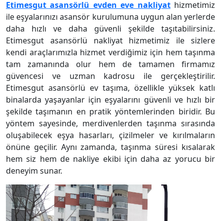
Etimesgut asansörlü evden eve nakliyat
hizmetimiz
ile eşyalarınızı asansör kurulumuna uygun alan yerlerde
daha hızlı ve daha güvenli şekilde taşıtabilirsiniz.
Etimesgut asansörlü nakliyat hizmetimiz ile sizlere
kendi araçlarımızla hizmet verdiğimiz için hem taşınma
tam zamanında olur hem de tamamen firmamız
güvencesi ve uzman kadrosu ile gerçekleştirilir.
Etimesgut asansörlü ev taşıma, özellikle yüksek katlı
binalarda yaşayanlar için eşyalarını güvenli ve hızlı bir
şekilde taşımanın en pratik yöntemlerinden biridir. Bu
yöntem sayesinde, merdivenlerden taşınma sırasında
oluşabilecek eşya hasarları, çizilmeler ve kırılmaların
önüne geçilir. Aynı zamanda, taşınma süresi kısalarak
hem siz hem de nakliye ekibi için daha az yorucu bir
deneyim sunar.